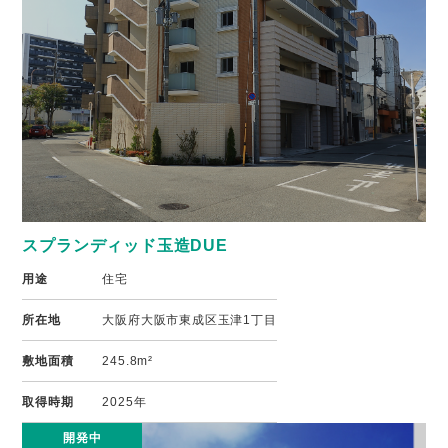
スプランディッド玉造DUE
用途
住宅
所在地
大阪府大阪市東成区玉津1丁目
敷地面積
245.8m²
取得時期
2025年
開発中