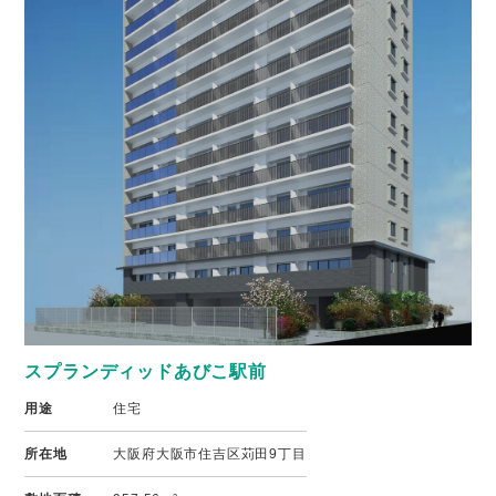
スプランディッドあびこ駅前
用途
住宅
所在地
大阪府大阪市住吉区苅田9丁目