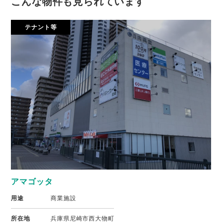
こんな物件も見られています
テナント等
アマゴッタ
用途
商業施設
所在地
兵庫県尼崎市西大物町