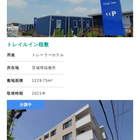
トレイルイン稲敷
用途
トレーラーホテル
所在地
茨城県稲敷市
敷地面積
1229.75m²
取得時期
2021年
分譲中