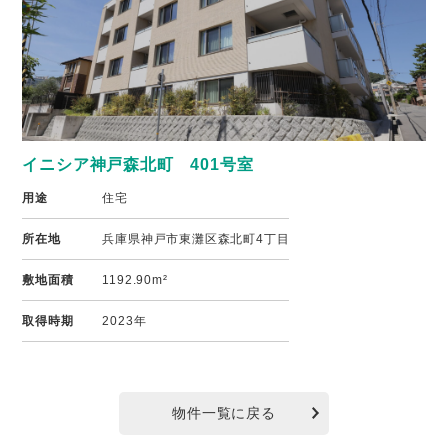
イニシア神戸森北町 401号室
用途
住宅
所在地
兵庫県神戸市東灘区森北町4丁目
敷地面積
1192.90m²
取得時期
2023年
物件一覧に戻る