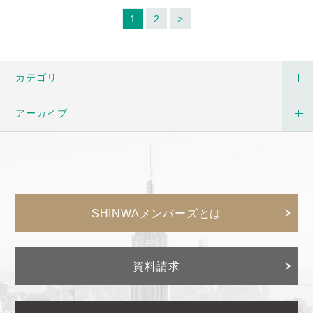
1
2
>
カテゴリ
アーカイブ
SHINWAメンバーズとは
資料請求