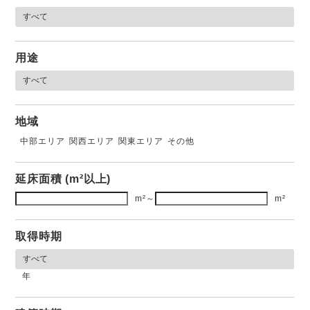
用途
地域
中部エリア
関西エリア
関東エリア
その他
延床面積 (m²以上)
m²
～
m²
取得時期
年