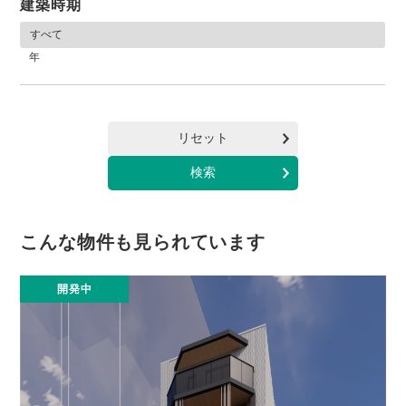
建築時期
年
リセット
こんな物件も見られています
開発中