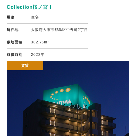
Collection桜ノ宮Ⅰ
用途
住宅
所在地
大阪府大阪市都島区中野町2丁目
敷地面積
382.75m²
取得時期
2022年
賃貸