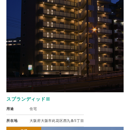
スプランディッドⅢ
用途
住宅
所在地
大阪府大阪市此花区西九条5丁目