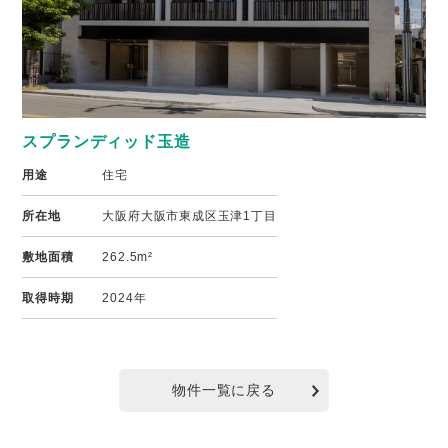
スプランディッド玉造
用途
住宅
所在地
大阪府大阪市東成区玉津1丁目
敷地面積
262.5m²
取得時期
2024年
物件一覧に戻る