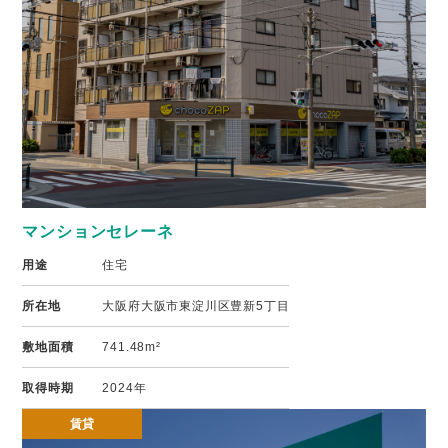
マンションセレーネ
用途
住宅
所在地
大阪府大阪市東淀川区豊新5丁目
敷地面積
741.48m²
取得時期
2024年
賃貸