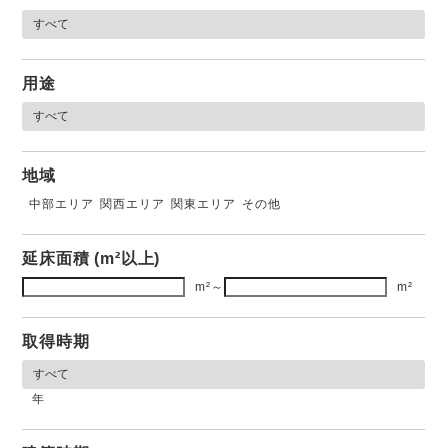
用途
地域
中部エリア
関西エリア
関東エリア
その他
延床面積 (m²以上)
m²
～
m²
取得時期
年