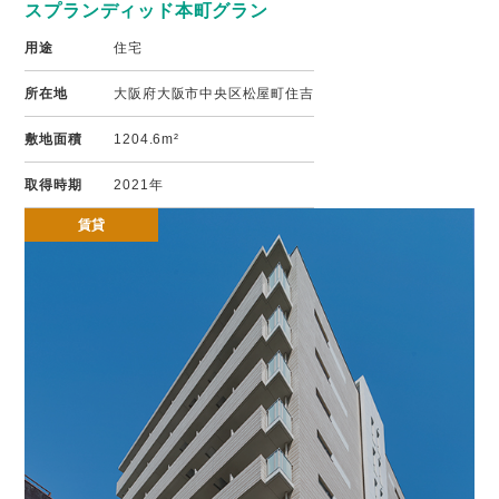
スプランディッド本町グラン
用途
住宅
所在地
大阪府大阪市中央区松屋町住吉
敷地面積
1204.6m²
取得時期
2021年
賃貸