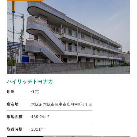
ハイリッチトヨナカ
用途
住宅
所在地
大阪府大阪市豊中市庄内幸町3丁目
敷地面積
489.24m²
取得時期
2021年