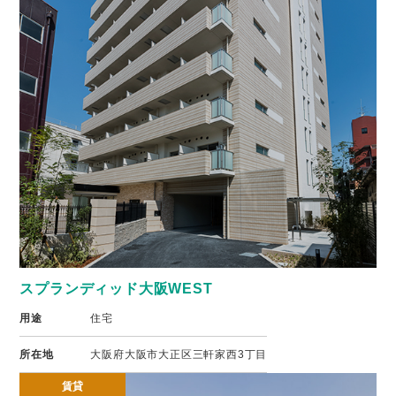
スプランディッド大阪WEST
用途
住宅
所在地
大阪府大阪市大正区三軒家西3丁目
賃貸