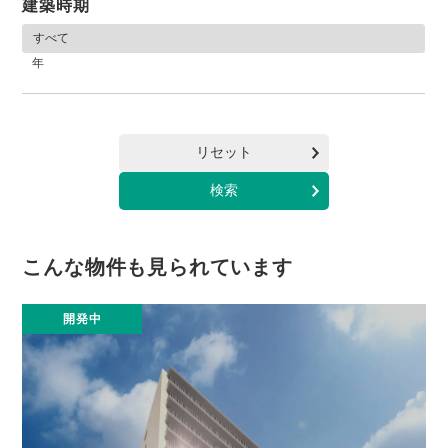
建築時期
年
リセット
こんな物件も見られています
開発中