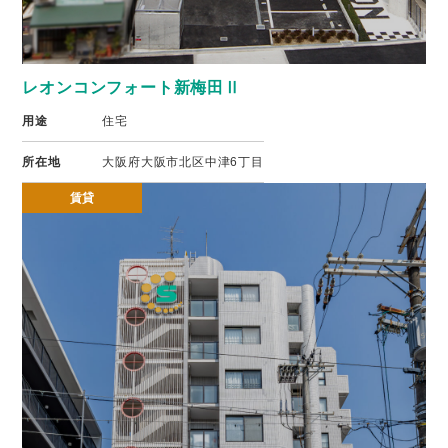
レオンコンフォート新梅田Ⅱ
用途
住宅
所在地
大阪府大阪市北区中津6丁目
賃貸