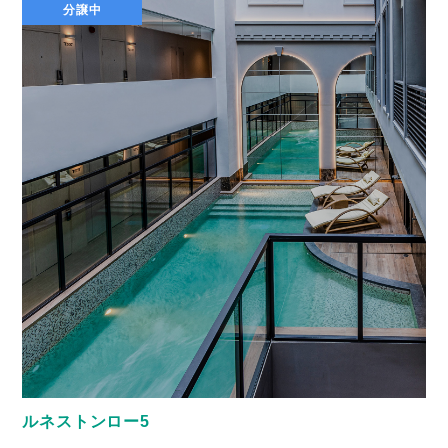
分譲中
ルネストンロー5