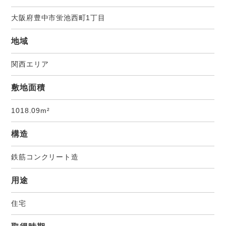
大阪府豊中市蛍池西町1丁目
地域
関西エリア
敷地面積
1018.09m²
構造
鉄筋コンクリート造
用途
住宅