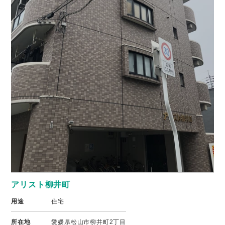
アリスト柳井町
用途
住宅
所在地
愛媛県松山市柳井町2丁目