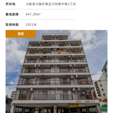
所在地
大阪府大阪市東淀川区東中島1丁目
敷地面積
447.25m²
取得時期
2021年
賃貸