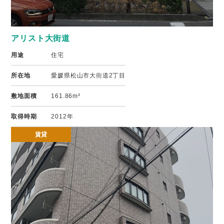
アリスト大街道
用途
住宅
所在地
愛媛県松山市大街道2丁目
敷地面積
161.86m²
取得時期
2012年
賃貸