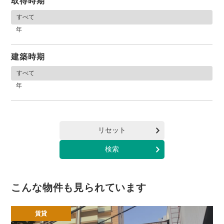
取得時期
年
建築時期
年
リセット
こんな物件も見られています
賃貸