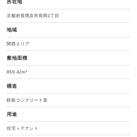
所在地
京都府長岡京市長岡1丁目
地域
関西エリア
敷地面積
859.42m²
構造
鉄筋コンクリート造
用途
住宅＋テナント