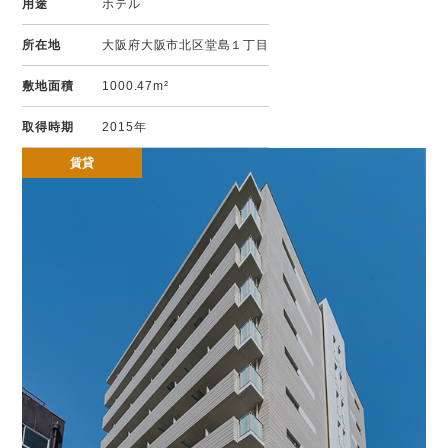
用途
ホテル
所在地
大阪府大阪市北区堂島１丁目
敷地面積
1000.47m²
取得時期
2015年
賃貸