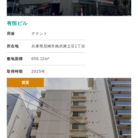
有恒ビル
用途
テナント
所在地
兵庫県尼崎市南武庫之荘1丁目
敷地面積
656.12m²
取得時期
2025年
賃貸