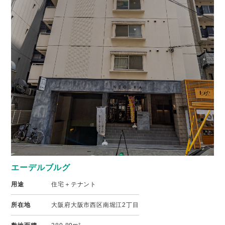
エーデルブルグ
用途
住宅＋テナント
所在地
大阪府大阪市西区南堀江2丁目