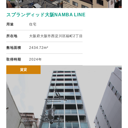
スプランディッド大阪NAMBA LINE
用途
住宅
所在地
大阪府大阪市西淀川区福町2丁目
敷地面積
2434.72m²
取得時期
2024年
賃貸