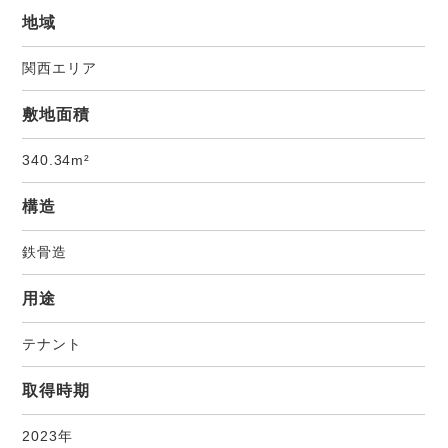
地域
関西エリア
敷地面積
340.34m²
構造
鉄骨造
用途
テナント
取得時期
2023年