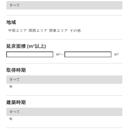
地域
中部エリア
関西エリア
関東エリア
その他
延床面積 (m²以上)
m²
～
m²
取得時期
年
建築時期
年