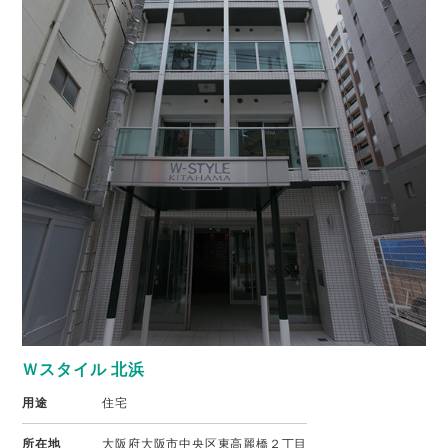
Ｗスタイル 北浜
用途
住宅
所在地
大阪府大阪市中央区東高麗橋２丁目