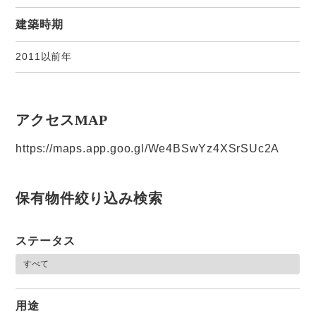
建築時期
2011以前年
アクセスMAP
https://maps.app.goo.gl/We4BSwYz4XSrSUc2A
保有物件絞り込み検索
ステータス
用途