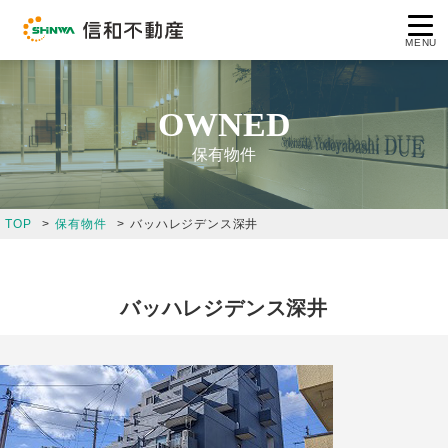
MENU
OWNED
保有物件
コンセプト
TOP
保有物件
バッハレジデンス深井
企業情報
事業案内
バッハレジデンス深井
保有物件
採用情報