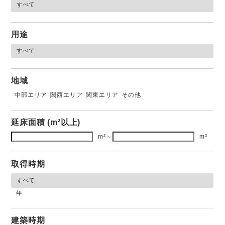
用途
地域
中部エリア
関西エリア
関東エリア
その他
延床面積 (m²以上)
m²
～
m²
取得時期
年
建築時期