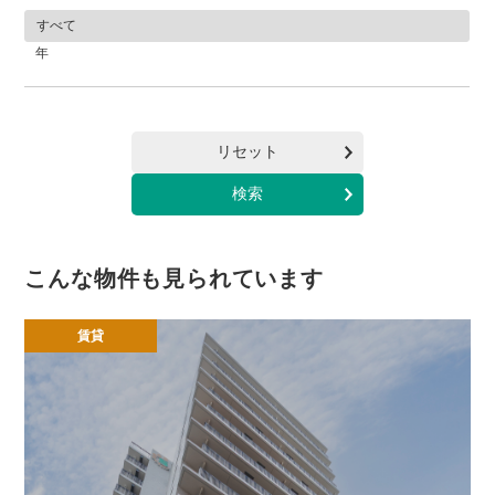
年
リセット
こんな物件も見られています
賃貸