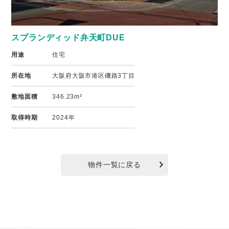
スプランディッド弁天町DUE
用途
住宅
所在地
大阪府大阪市港区磯路3丁目
敷地面積
346.23m²
取得時期
2024年
物件一覧に戻る