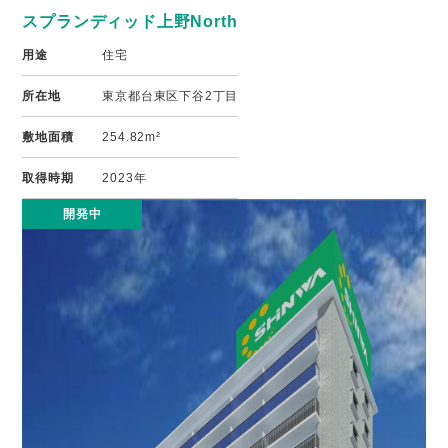
スプランディッド上野North
用途
住宅
所在地
東京都台東区下谷2丁目
敷地面積
254.82m²
取得時期
2023年
開発中