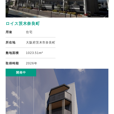
ロイス茨木奈良町
用途
住宅
所在地
大阪府茨木市奈良町
敷地面積
1023.51m²
取得時期
2026年
開発中