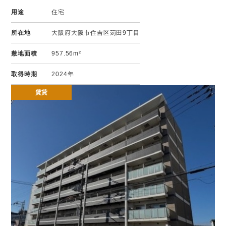
用途
住宅
所在地
大阪府大阪市住吉区苅田9丁目
敷地面積
957.56m²
取得時期
2024年
賃貸